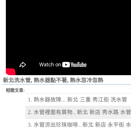
新北洗水管
,
熱水器點不著
,
熱水忽冷忽熱
相關文章:
1. 熱水器故障... 新北 三重 秀江街 洗水管
2. 水管裡面有異物.. 新北 新店 秀水路 水
3. 水管流出珍珠咖啡.. 新北 新店 永平街 