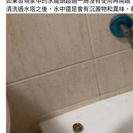
如果發現家中的水龍頭超過一周沒有使用再開啟
清洗過水塔之後，水中還是會有沉澱物和異味，都