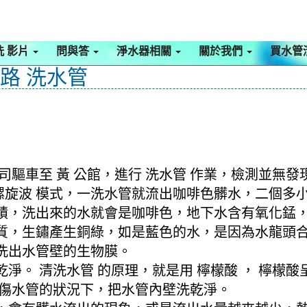
洗 影片
問與答
淨水器相關
關於我們
買水管
元路 洗水管
驅車至 黃 公館，進行 洗水管 作業，檢測並無發
動 螺旋波 模式，一洗水管就流出咖啡色髒水，二個
積，洗出來的水就會是咖啡色，地下水含有氧化錳
質，生鏽產生銅綠，如是藍色的水，是因為水龍頭
洗出水管壁的生物膜。
淨。 清洗水管 的原理，就是用 檸檬酸 ， 檸檬
不傷水管的狀況下，把水管內壁洗乾淨。