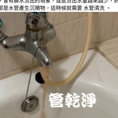
，會有髒水流出的現象，或是流出水量越來越少，
是水管產生沉積物，這時候就需要 水管清洗 。