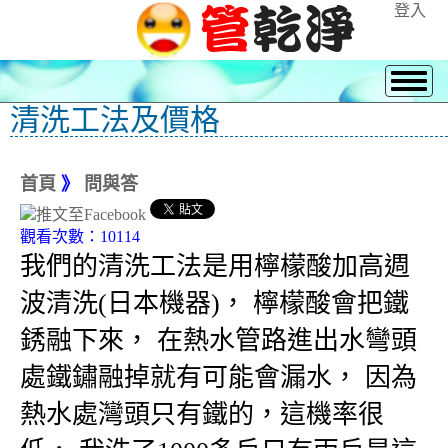
登入
清洗工法及價格
首頁
》
問與答
觀看次數：10114
我們的清洗工法是用檸檬酸加高週
波清洗(日本機器)， 檸檬酸會把鐵
銹融下來， 在熱水管路進出水彎頭
處鐵鏽融掉就有可能會漏水， 因為
熱水處灣頭只有鐵的，這機率很