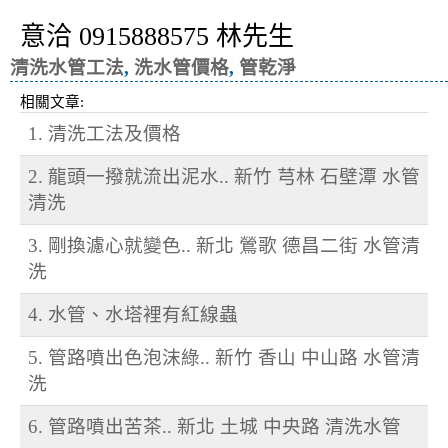
意洽 0915888575 林先生
清洗水管工法
,
洗水管價格
,
管乾淨
相關文章:
1. 清洗工法及價格
2. 龍頭一撥就流出泥水.. 新竹 芎林 石壁潭 水管
清洗
3. 剛換濾心就變色.. 新北 鶯歌 德昌二街 水管清
洗
4. 水管、水塔裡有紅線蟲
5. 管路噴出色泡沫綠.. 新竹 香山 中山路 水管清
洗
6. 管路噴出苦茶.. 新北 土城 中央路 清洗水管