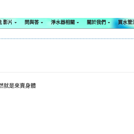
洗 影片
問與答
淨水器相關
關於我們
買水管
然
就是來賣身體