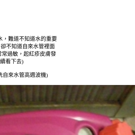
水，
難道不知道水的重要
，卻不知道自來水管裡面
常常過敏，起紅疹皮膚發
續看下去)
洗自來水管高週波機)