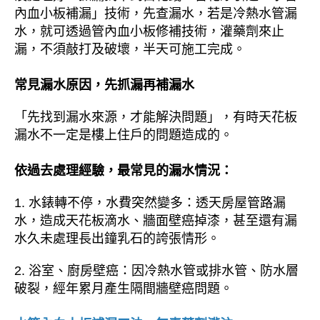
內血小板補漏」技術，先查漏水，若是冷熱水管漏
水，就可透過管內血小板修補技術，灌藥劑來止
漏，不須敲打及破壞，半天可施工完成。
常見漏水原因，先抓漏再補漏水
「先找到漏水來源，才能解決問題」，有時天花板
漏水不一定是樓上住戶的問題造成的。
依過去處理經驗，最常見的漏水情況：
1. 水錶轉不停，水費突然變多：透天房屋管路漏
水，造成天花板滴水、牆面壁癌掉漆，甚至還有漏
水久未處理長出鐘乳石的誇張情形。
2. 浴室、廚房壁癌：因冷熱水管或排水管、防水層
破裂，經年累月產生隔間牆壁癌問題。