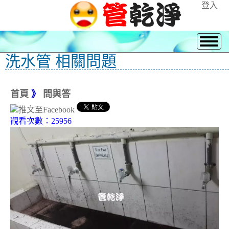
登入
洗水管 相關問題
首頁
》
問與答
觀看次數：25956