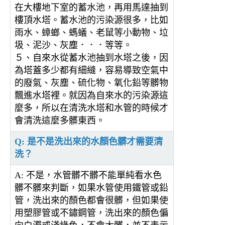
在大樓地下室的蓄水池，再用馬達抽到
樓頂水塔。蓄水池的污染源很多，比如
雨水、蟑螂、螞蟻、老鼠等小動物、垃
圾、泥沙、灰塵．．．等等。
５、自來水從蓄水池抽到水塔之後，因
為塔蓋多少都有細縫，容易導致空氣中
的廢氣、灰塵、硫化物、氧化鉛等髒物
飄進水塔裡。就因為自來水的污染源這
麼多，所以在清洗水塔和水管的時候才
會清洗這麼多髒東西。
Q: 是不是洗出來的水顏色髒才需要清
洗？
A: 不是，水管髒不髒不能單純看水色
髒不髒來判斷，如果水管使用鐵管或鉛
管，洗出來的顏色都會很髒，但如果使
用塑膠管或不鏽鋼管，洗出來的顏色偏