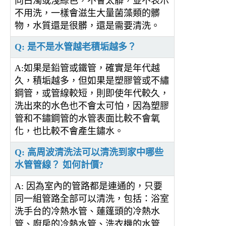
向白濁或淺綠色，不會太髒，並不表示
不用洗，一樣會滋生大量菌藻類的髒
物，水質還是很髒，還是需要清洗。
Q: 是不是水管越老積垢越多？
A:如果是鉛管或鐵管，確實是年代越
久，積垢越多，但如果是塑膠管或不繡
鋼管，或管線較短，則即使年代較久，
洗出來的水色也不會太可怕，因為塑膠
管和不鏽鋼管的水管表面比較不會氧
化，也比較不會產生鏽水。
Q: 高周波清洗法可以清洗到家中哪些
水管管線？ 如何計價?
A: 因為室內的管路都是連通的，只要
同一組管路全部可以清洗，包括：浴室
洗手台的冷熱水管、蓮篷頭的冷熱水
管、廚房的冷熱水管、洗衣機的水管