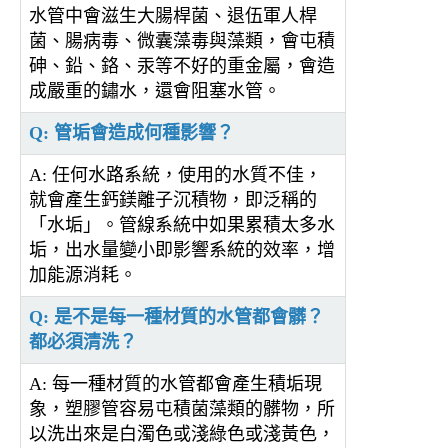
水管中會滋生大腸桿菌、退伍軍人桿
菌、腸病毒、微囊藻毒與藻類，會屯積
砷、鉛、鉻、汞等不好的重金屬，會造
成嚴重的鏽水，還會阻塞水管。
Q: 管垢會造成何種影響？
A: 任何水路系統，使用的水質不佳，
就會產生鈣鎂離子沉積物，即泛稱的
「水垢」。管線系統中如果累積太多水
垢，出水量變小即影響系統的效率，增
加能源消耗。
Q: 是不是每一種材質的水管都會髒？
都必須清洗？
A: 每一種材質的水管都會產生積垢現
象，塑膠管容易屯積菌藻類的髒物，所
以洗出來是白濁色或淺綠色或淺黃色，