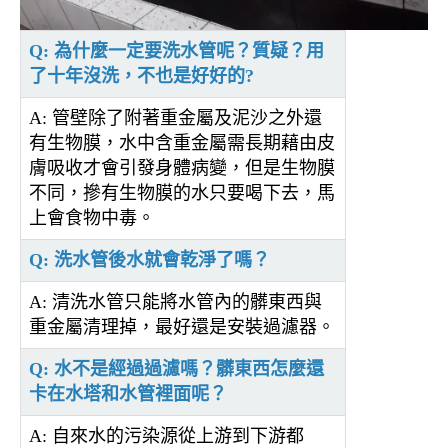
Q: 為什麼一定要洗水管呢？質疑？用
了十年沒洗，不也是好好的?
A: 管壁除了附著重金屬及泥沙之外還
有生物膜，水中含重金屬需長期藉由皮
膚吸收才會引發身體病變，但是生物膜
不同，摻有生物膜的水只要喝下去，馬
上會食物中毒。
Q: 洗水管後水就會乾淨了嗎？
A: 清洗水管只能將水管內的髒東西與
重金屬清理掉，最好還是安裝過濾器。
Q: 水不是經過過濾嗎？髒東西怎麼還
卡在水塔和水管裡面呢？
A: 自來水的污染源從上游到下游都