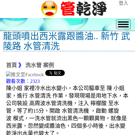
登入
龍頭噴出西米露跟醬油.. 新竹 武
陵路 水管清洗
首頁
》
洗水管 案例
觀看次數：2323
陳小姐 家裡冷水出水變小，本公司驅車至 陳 小姐
家，進行 水管清洗 作業，發現現場是用地下水，本
公司裝設 高周波水管清洗機，注入 檸檬酸 至水
管，等了約15分，開啟 水管清洗機 ，啟動 螺旋
波 模式，一洗水管就流出黑色一顆顆異物，就像是
西米露，忽然變成醬油色，四個多小時後，出水變
乾淨出水量也變大了。