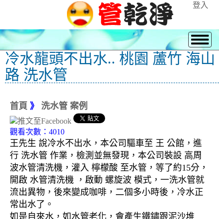
登入
冷水龍頭不出水.. 桃園 蘆竹 海山
路 洗水管
首頁
》
洗水管 案例
觀看次數：4010
王先生 說冷水不出水，本公司驅車至 王 公館，進
行 洗水管 作業，檢測並無發現，本公司裝設 高周
波水管清洗機，灌入 檸檬酸 至水管，等了約15分，
開啟 水管清洗機 ，啟動 螺旋波 模式，一洗水管就
流出異物，後來變成咖啡，二個多小時後，冷水正
常出水了。
如是自來水，如水管老化，會產生鐵鏽跟泥沙堆