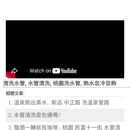
清洗水管, 水管清洗, 洗水管, 熱水忽
冷忽熱
清洗水管
,
水管清洗
,
桃園洗水管
,
熱水忽冷忽熱
相關文章:
1. 溫泉跑出黑水.. 新店 中正路 洗溫泉管路
2. 水管清洗是包通嗎?
3. 龍頭一轉就有咖啡.. 桃園 民富十一街 水管清