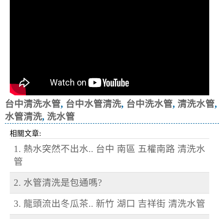
台中清洗水管
,
台中水管清洗
,
台中洗水管
,
清洗水管
,
水管清洗
,
洗水管
相關文章:
1. 熱水突然不出水.. 台中 南區 五權南路 清洗水
管
2. 水管清洗是包通嗎?
3. 龍頭流出冬瓜茶.. 新竹 湖口 吉祥街 清洗水管