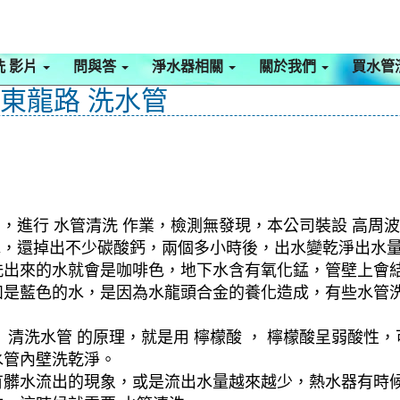
洗 影片
問與答
淨水器相關
關於我們
買水管
 東龍路 洗水管
，進行 水管清洗 作業，檢測無發現，本公司裝設 高周波
髒水，還掉出不少碳酸鈣，兩個多小時後，出水變乾淨出水
洗出來的水就會是咖啡色，地下水含有氧化錳，管壁上會
如是藍色的水，是因為水龍頭合金的養化造成，有些水管
清洗水管 的原理，就是用 檸檬酸 ， 檸檬酸呈弱酸性，
水管內壁洗乾淨。
有髒水流出的現象，或是流出水量越來越少，熱水器有時