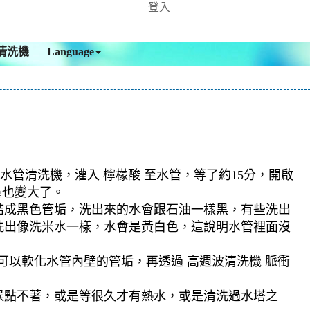
登入
清洗機
Language
水管清洗機，灌入 檸檬酸 至水管，等了約15分，開啟
量也變大了。
結成黑色管垢，洗出來的水會跟石油一樣黑，有些洗出
洗出像洗米水一樣，水會是黃白色，這說明水管裡面沒
可以軟化水管內壁的管垢，再透過 高週波清洗機 脈衝
候點不著，或是等很久才有熱水，或是清洗過水塔之