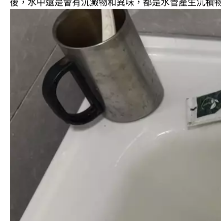
後，水中還是會有沉澱物和異味，都是水管產生沉積物