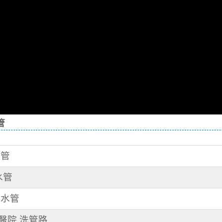
管
水管
水管
洗水管
某醫院 洗管路