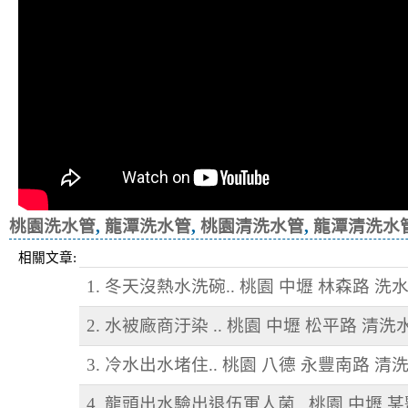
桃園洗水管
,
龍潭洗水管
,
桃園清洗水管
,
龍潭清洗水
相關文章:
1. 冬天沒熱水洗碗.. 桃園 中壢 林森路 洗
2. 水被廠商汙染 .. 桃園 中壢 松平路 清洗
3. 冷水出水堵住.. 桃園 八德 永豐南路 清
4. 龍頭出水驗出退伍軍人菌.. 桃園 中壢 