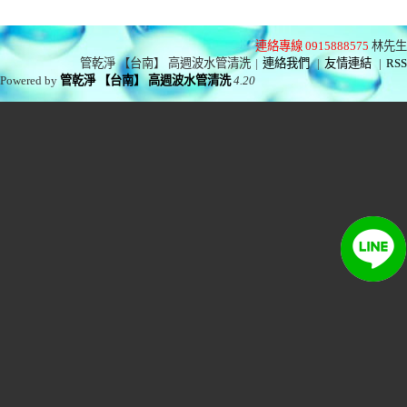
連絡專線 0915888575
林先生
管乾淨 【台南】 高週波水管清洗
|
連絡我們
|
友情連結
|
RSS
Powered by
管乾淨 【台南】 高週波水管清洗
4.20