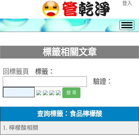
登入
標籤相關文章
回標籤頁
標籤：
驗證：
查詢標籤：食品檸檬酸
1. 檸檬酸相關